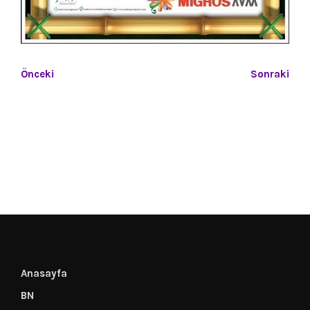
Önceki
Sonraki
Anasayfa
BN