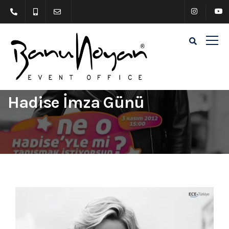
Hadise İmza Günü