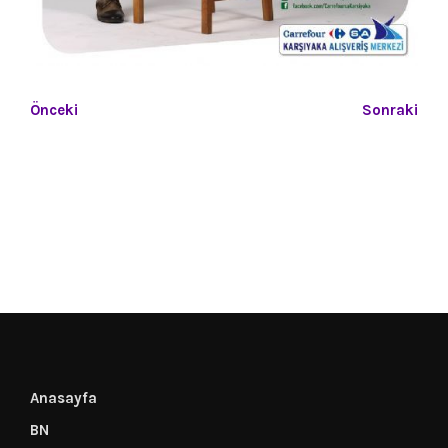
Önceki
Sonraki
Anasayfa
BN