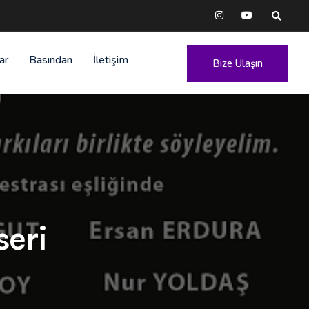
ar
Basından
İletişim
Bize Ulaşın
seri