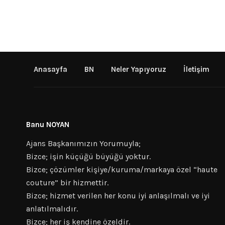
Anasayfa
BN
Neler Yapıyoruz
İletişim
Banu NOYAN
Ajans Başkanımızın Yorumuyla;
Bizce; işin küçüğü büyüğü yoktur.
Bizce; çözümler kişiye/kuruma/markaya özel “haute
couture” bir hizmettir.
Bizce; hizmet verilen her konu iyi anlaşılmalı ve iyi
anlatılmalıdır.
Bizce; her iş kendine özeldir.