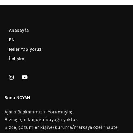
Anasayfa
BN
Neler Yapıyoruz
İletişim
Banu NOYAN
Ajans Başkanımızın Yorumuyla;
Bizce; işin küçüğü büyüğü yoktur.
Bizce; çözümler kişiye/kuruma/markaya özel “haute