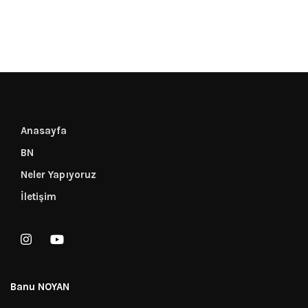
Anasayfa
BN
Neler Yapıyoruz
İletişim
Banu NOYAN