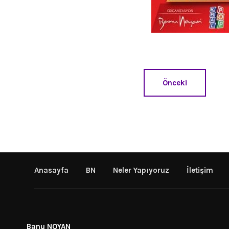
Önceki
Anasayfa
BN
Neler Yapıyoruz
İletişim
Banu NOYAN