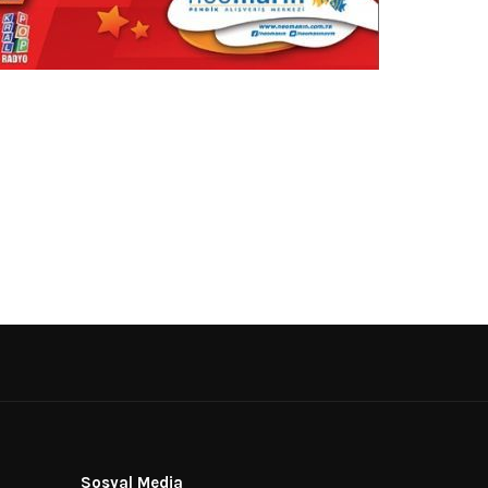
Sosyal Media