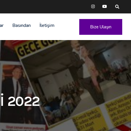
ar
Basından
İletişim
Bize Ulaşın
İ 2022