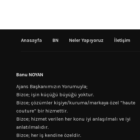
Anasayfa
BN
Neler Yapıyoruz
İletişim
Banu NOYAN
Ajans Başkanımızın Yorumuyla;
Bizce; işin küçüğü büyüğü yoktur.
Bizce; çözümler kişiye/kuruma/markaya özel “haute
couture” bir hizmettir.
Bizce; hizmet verilen her konu iyi anlaşılmalı ve iyi
anlatılmalıdır.
Bizce; her iş kendine özeldir.