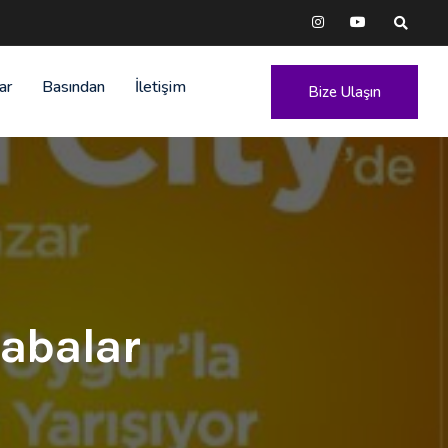
ar
Basından
İletişim
Bize Ulaşın
Babalar